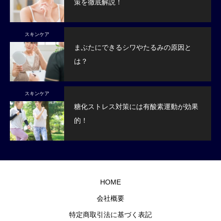
策を徹底解説！
スキンケア
まぶたにできるシワやたるみの原因と
は？
スキンケア
糖化ストレス対策には有酸素運動が効果
的！
HOME
会社概要
特定商取引法に基づく表記