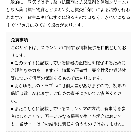
一般的に、病院では塗り薬（抗菌剤と抗炎症剤と保湿クリーム）
と飲み薬（抗生物質とビタミン剤と抗炎症剤）による治療が行わ
れますが、背中ニキビはすぐに治るものではなく、きれいになる
まで1~2ヵ月はみておく必要があります。
免責事項
このサイトは、スキンケアに関する情報提供を目的としてお
ります。
■ このサイトに記載している情報の正確性を確保するために
合理的な努力をしますが、情報の正確性、完全性及び適時性
等について何等の保証するものではありません。
■ あらゆる肌のトラブルには個人差がありますので、効果の
保証は致しかねます。ご自身の責任においてご参考くださ
い。
■ またこちらに記載しているスキンケアの方法、食事等を参
考にしたことで、万一いかなる損害が生じた場合において
も、当サイトはその結果に責任を負うものではありません。