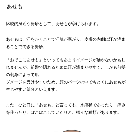
あせも
比較的身近な発疹として、あせもが挙げられます。
あせもは、汗をかくことで汗腺が塞がり、皮膚の内側に汗が溜ま
ることでできる発疹。
「おでこにあせも」といってもあまりイメージが湧かないかもし
れませんが、前髪で隠れるために汗が溜まりやすく、しかも前髪
の刺激によって肌
ダメージを受けやすいため、顔のパーツの中でもとくにあせもが
生じやすい部分といえます。
また、ひと口に「あせも」と言っても、水疱状であったり、痒み
を伴ったり、ぼこぼこしていたりと、様々な種類があります。