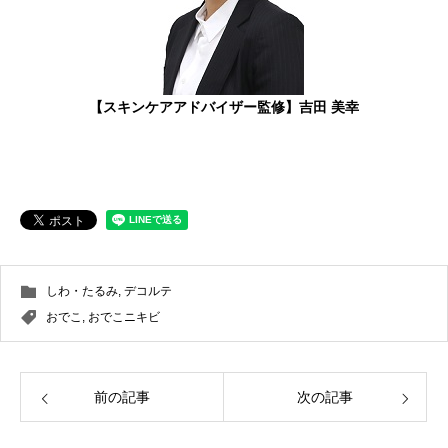
【スキンケアアドバイザー監修】吉田 美幸
しわ・たるみ
,
デコルテ
おでこ
,
おでこニキビ
前の記事
次の記事