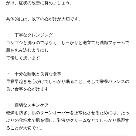
がけ、症状の改善に努めましょう。
具体的には、以下の心がけが大切です。
・ 丁寧なクレンジング
ゴシゴシと洗うのではなく、しっかりと泡立てた洗顔フォームで
肌を包み込むようにし
て優しく洗います
・ 十分な睡眠と良質な食事
早寝早起きを心がけてしっかり眠ること、そして栄養バランスの
良い食事を心がけます
・ 適切なスキンケア
乾燥を防ぎ、肌のターンオーバーを正常化させるためには、たっ
ぷりの化粧水で肌を潤し、乳液やクリームなどでしっかり保湿す
ることが大切です。