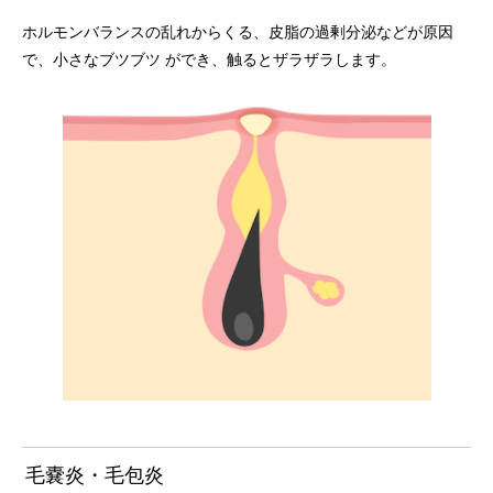
ホルモンバランスの乱れからくる、皮脂の過剰分泌などが原因
で、小さなブツブツ ができ、触るとザラザラします。
毛嚢炎・毛包炎