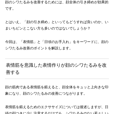
顔のシワたるみを改善するためには、顔全体の引き締めが効果的
です。
とはいえ、「顔の引き締め」といってもどうすれば良いのか、い
まいちピンとこない方も多いのではないでしょうか？
今回は、「表情筋」と「日頃のお手入れ」をキーワードに、顔の
シワたるみ改善のポイントを解説します。
表情筋を意識した表情作りが顔のシワたるみを改
善する
顔の筋肉である表情筋を鍛えると、顔全体をキュッと上向きな印
象になり、顔のシワたるみの改善につながります。
表情筋を鍛えるためのエクササイズについては後述しますが、日
頃の顔つきに少し注意するだけでも、シワたるみのない若々しい