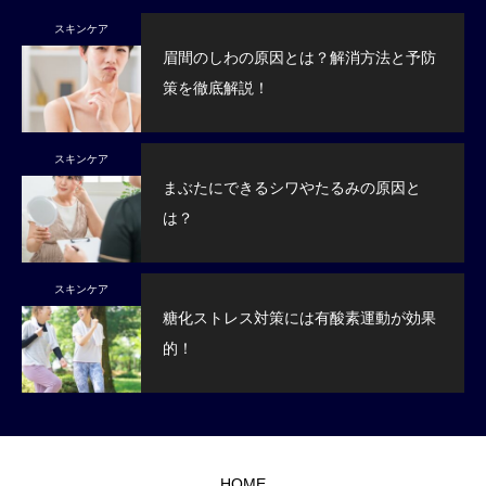
スキンケア
眉間のしわの原因とは？解消方法と予防
策を徹底解説！
スキンケア
まぶたにできるシワやたるみの原因と
は？
スキンケア
糖化ストレス対策には有酸素運動が効果
的！
HOME