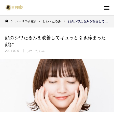
ハーリス研究所
しわ・たるみ
顔のシワたるみを改善してキュッと引き締まった顔に
顔のシワたるみを改善してキュッと引き締まった
顔に
2021.02.01
しわ・たるみ