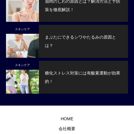
眉間のしわの原因とは？解消方法と予防
策を徹底解説！
スキンケア
まぶたにできるシワやたるみの原因と
は？
スキンケア
糖化ストレス対策には有酸素運動が効果
的！
HOME
会社概要